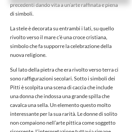
precedenti dando vita a un’arte raffinata e piena
di simboli.
La stele è decorata su entrambi i lati, su quello
rivolto verso il mare c’è una croce cristiana,
simbolo che fa supporre la celebrazione della
nuova religione.
Sul lato della pietra che era rivolto verso terra ci
sono raffigurazioni secolari. Sotto i simboli dei
Pitti è scolpita una scena di caccia che include
una donna che indossa una grande spilla che
cavalca una sella. Un elemento questo molto
interessante per la sua rarità. Le donne di solito
non compaiono nell’arte pittica come soggetto
ricorrente. L’interpretazione tuttavia rimane