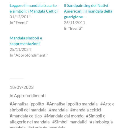
Leggere il mandala tra arte
Il Sandpainting dei Nativi
e simboli: i Mandala Celtici
Americani: il mandala della
01/12/2011
guarigione
In "Eventi"
26/11/2011
In "Eventi"
Mandala simboli e
rappresentazioni
25/11/2024
In "Approfondimenti"
18/09/2023
in
Approfondimenti
Annalisa Ippolito
Annalisa Ippolito mandala
Arte e
simboli del mandala
mandala
mandala celtici
mandala celtico
Mandala dal mondo
Simboli e
allegorie nel mandala
Simboli mandalici
simbologia
mandala
storia del mandala