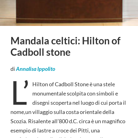
Mandala celtici: Hilton of
Cadboll stone
di
Annalisa Ippolito
L’
Hilton of Cadboll Stone è una stele
monumentale scolpita con simboli e
disegni scoperta nel luogo di cui porta il
nome,un villaggio sulla costa orientale della
Scozia. Risalente all’800 d.C. circa è un magnifico
esempio di lastre a croce dei Pitti, una