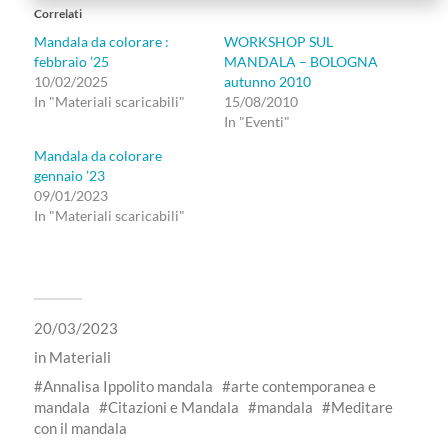
Correlati
Mandala da colorare :
WORKSHOP SUL
febbraio ’25
MANDALA – BOLOGNA
10/02/2025
autunno 2010
In "Materiali scaricabili"
15/08/2010
In "Eventi"
Mandala da colorare
gennaio ’23
09/01/2023
In "Materiali scaricabili"
20/03/2023
in
Materiali
Annalisa Ippolito mandala
arte contemporanea e
mandala
Citazioni e Mandala
mandala
Meditare
con il mandala