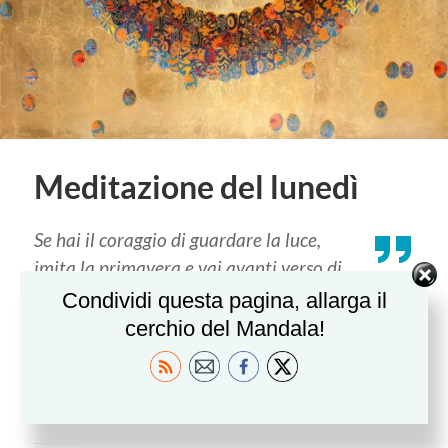
Meditazione del lunedì
Se hai il coraggio di guardare la luce,
imita la primavera e vai avanti verso di
essa.
Condividi questa pagina, allarga il
cerchio del Mandala!
MARKKU ENVALL
Oksana_Mas artist : Sun eclipse