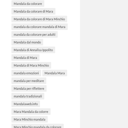
Mandala da colorare
Mandala da colorare di Mara
Mandala da colorare di Mara Minchio
mandala da colorare mandala di Mara
mandala da colorare per adulti
Mandala dal mondo
Mandala di Annalisa Ippolito
Mandala di Mara
Mandala di Mara Minchio
mandala emozioni
Mandala Mara
mandala per meditare
Mandala per riflettere
mandala tradizionali
Mandalaweb.info
Mara Mandala da colorre
Mara Minchio mandala
Mara Minchio mandala da colorare