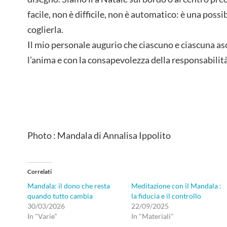
facile, non è difficile, non è automatico: è una possi
coglierla.
Il mio personale augurio che ciascuno e ciascuna asco
l’anima e con la consapevolezza della responsabilità
Photo : Mandala di Annalisa Ippolito
Correlati
Mandala: il dono che resta
Meditazione con il Mandala :
quando tutto cambia
la fiducia e il controllo
30/03/2026
22/09/2025
In "Varie"
In "Materiali"