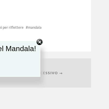
ni per riflettere
mandala
del Mandala!
ARTICOLO SUCCESSIVO →