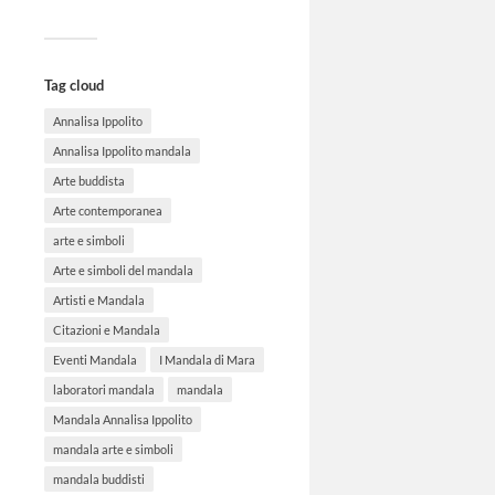
Tag cloud
Annalisa Ippolito
Annalisa Ippolito mandala
Arte buddista
Arte contemporanea
arte e simboli
Arte e simboli del mandala
Artisti e Mandala
Citazioni e Mandala
Eventi Mandala
I Mandala di Mara
laboratori mandala
mandala
Mandala Annalisa Ippolito
mandala arte e simboli
mandala buddisti