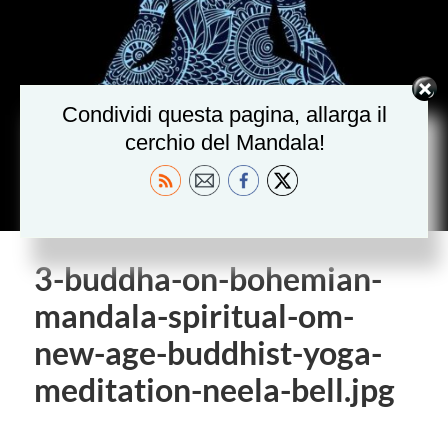
Condividi questa pagina, allarga il
cerchio del Mandala!
3-buddha-on-bohemian-
mandala-spiritual-om-
new-age-buddhist-yoga-
meditation-neela-bell.jpg