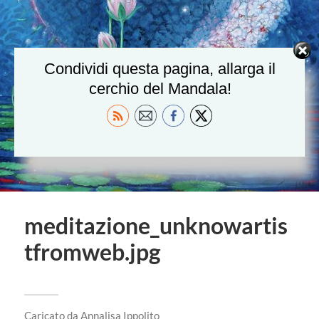
Condividi questa pagina, allarga il
cerchio del Mandala!
meditazione_unknowartis
tfromweb.jpg
Caricato da
Annalisa Ippolito