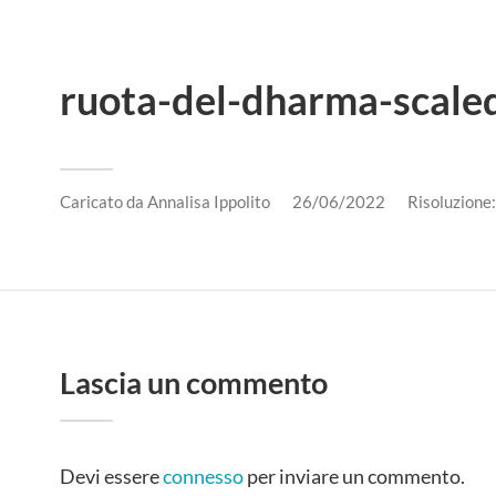
ruota-del-dharma-scaled
Caricato da
Annalisa Ippolito
26/06/2022
Risoluzion
Lascia un commento
Devi essere
connesso
per inviare un commento.