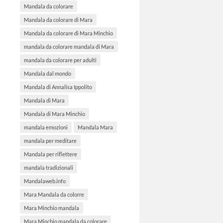
Mandala da colorare
Mandala da colorare di Mara
Mandala da colorare di Mara Minchio
mandala da colorare mandala di Mara
mandala da colorare per adulti
Mandala dal mondo
Mandala di Annalisa Ippolito
Mandala di Mara
Mandala di Mara Minchio
mandala emozioni
Mandala Mara
mandala per meditare
Mandala per riflettere
mandala tradizionali
Mandalaweb.info
Mara Mandala da colorre
Mara Minchio mandala
Mara Minchio mandala da colorare