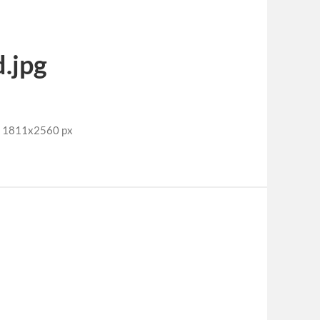
.jpg
e: 1811x2560 px