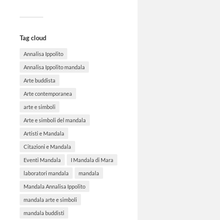
Tag cloud
Annalisa Ippolito
Annalisa Ippolito mandala
Arte buddista
Arte contemporanea
arte e simboli
Arte e simboli del mandala
Artisti e Mandala
Citazioni e Mandala
Eventi Mandala
I Mandala di Mara
laboratori mandala
mandala
Mandala Annalisa Ippolito
mandala arte e simboli
mandala buddisti