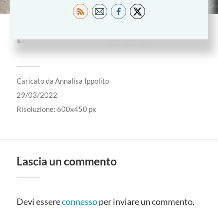
buddismo-flags.jpg
Caricato da
Annalisa Ippolito
29/03/2022
Risoluzione: 600x450 px
Lascia un commento
Devi essere
connesso
per inviare un commento.