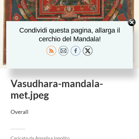
Condividi questa pagina, allarga il
cerchio del Mandala!
Vasudhara-mandala-
met.jpeg
Overall
Caricato da
Annalisa Ippolito