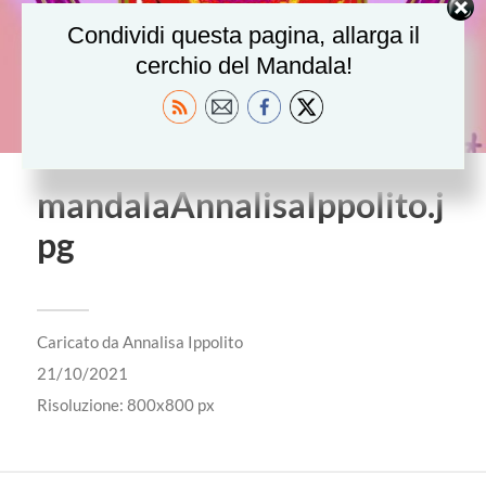
Condividi questa pagina, allarga il
cerchio del Mandala!
mandalaAnnalisaIppolito.j
pg
Caricato da
Annalisa Ippolito
21/10/2021
Risoluzione: 800x800 px