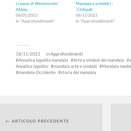
I rosoni di Westminster
Mandala e scheletri :
Abbey
Chitipati
06/05/2023
06/11/2023
In "Approfondimenti"
In "Approfondimenti"
18/11/2021
in
Approfondimenti
Annalisa Ippolito mandala
Arte e simboli del mandala
Annalisa Ippolito
mandala arte e simboli
Mandala medie
mandala Occidente
storia del mandala
← ARTICOLO PRECEDENTE