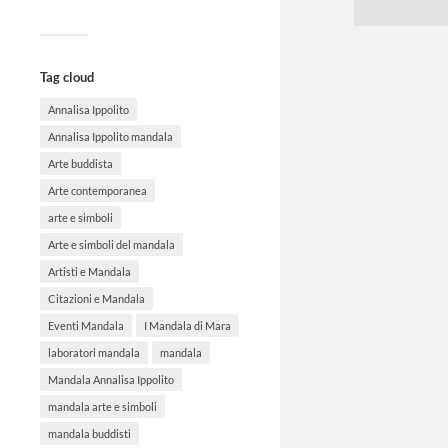
Tag cloud
Annalisa Ippolito
Annalisa Ippolito mandala
Arte buddista
Arte contemporanea
arte e simboli
Arte e simboli del mandala
Artisti e Mandala
Citazioni e Mandala
Eventi Mandala
I Mandala di Mara
laboratori mandala
mandala
Mandala Annalisa Ippolito
mandala arte e simboli
mandala buddisti