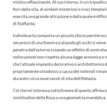
mistico affascinante. Al suo interno, in un tripudio di
fiori della vita, di simboli misteriosi e croci templa
esercita una grande attrazione e dalla quale è diffici
di Staffarda.
Individuarla comporta un piccolo sforzo perché occ
nei pressi di una finestra e alzando gli occhi si viene
penetra dall’esterno creando un effetto di contro
collocazione non rispetta alcuna legge armonica o m
che l’attuale impianto decorativo e architettonico d
propriamente ortodosso a causa dei notevoli riman
durante i circa nove secoli di vita dell’Abbazia.
Ciò che mi interessa sottolineare di questo affresco 
similitudine della Rosa a una geometria mandalica.