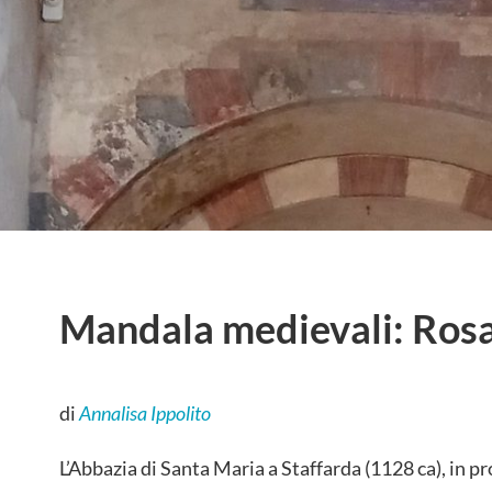
Mandala medievali: Rosa
di
Annalisa Ippolito
L’Abbazia di Santa Maria a Staffarda (1128 ca), in p