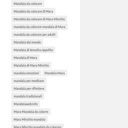
Mandala da colorare
Mandala da colorare di Mara
Mandala da colorare di Mara Minchio
mandala da colorare mandala di Mara
mandala da colorare per adulti
Mandala dal mondo
Mandala di Annalisa Ippolito
Mandala di Mara
Mandala di Mara Minchio
mandala emozioni
Mandala Mara
mandala per meditare
Mandala per riflettere
mandala tradizionali
Mandalaweb.info
Mara Mandala da colorre
Mara Minchio mandala
Mara Minchio mandala da colorare