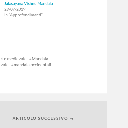
Jalasayana Vishnu Mandala
29/07/2019
In "Approfondimenti"
arte medievale
Mandala
vale
mandala occidentali
ARTICOLO SUCCESSIVO →