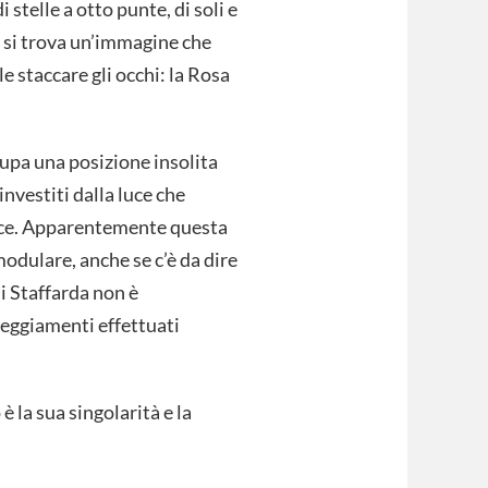
 stelle a otto punte, di soli e
ri si trova un’immagine che
le staccare gli occhi: la Rosa
upa una posizione insolita
 investiti dalla luce che
luce. Apparentemente questa
odulare, anche se c’è da dire
i Staffarda non è
eggiamenti effettuati
è la sua singolarità e la