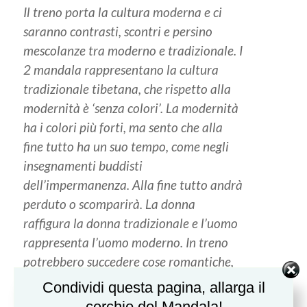
Il treno porta la cultura moderna e ci
saranno contrasti, scontri e persino
mescolanze tra moderno e tradizionale. I
2 mandala rappresentano la cultura
tradizionale tibetana, che rispetto alla
modernità è ‘
senza colori’
. La modernità
ha i colori più forti, ma sento che alla
fine tutto ha un suo tempo, come negli
insegnamenti buddisti
dell’impermanenza. Alla fine tutto andrà
perduto o scomparirà. La donna
raffigura la donna tradizionale e l’uomo
rappresenta l’uomo moderno. In treno
potrebbero succedere cose romantiche,
ma non ho idea di quali risultati
Condividi questa pagina, allarga il
porterà”.
cerchio del Mandala!