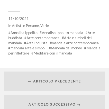
11/10/2021
in
Artisti e Persone
,
Varie
Annalisa Ippolito
Annalisa Ippolito mandala
Arte
buddista
Arte contemporanea
Arte e simboli del
mandala
Arte Induista
mandala arte contemporanea
mandala arte e simboli
Mandala dal mondo
Mandala
per riflettere
Meditare con il mandala
← ARTICOLO PRECEDENTE
ARTICOLO SUCCESSIVO →