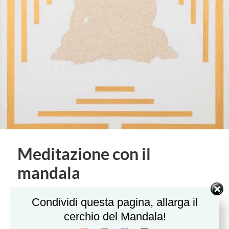
Meditazione con il
mandala
“Noi siamo ciò che pensiamo. Tutto
Condividi questa pagina, allarga il
quello che siamo sorge dai nostri
cerchio del Mandala!
pensieri. I nostri pensieri costruiscono il