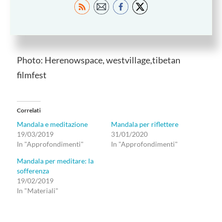
mondo.”
IL BUDDHA
Photo: Herenowspace, westvillage,tibetan
filmfest
Correlati
Mandala e meditazione
Mandala per riflettere
19/03/2019
31/01/2020
In "Approfondimenti"
In "Approfondimenti"
Mandala per meditare: la
sofferenza
19/02/2019
In "Materiali"