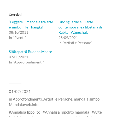
Correlati
“Leggere il mandala tra arte
Uno sguardo sull’arte
e simboli: le Thangka”
contemporanea tibetana di
08/10/2011
Rabkar Wangchuk
In "Eventi"
28/09/2021
In "Artisti e Persone"
Sitātapatrā Buddha Madre
07/05/2021
In "Approfondimenti"
01/02/2021
in
Approfondimenti
,
Artisti e Persone
,
mandala simboli
,
Mandalaweb.info
Annalisa Ippolito
Annalisa Ippolito mandala
Arte