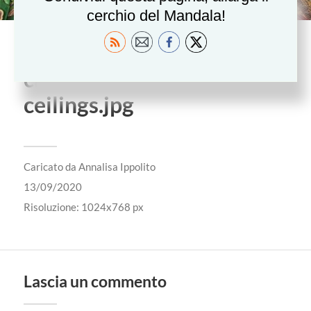
cerchio del Mandala!
Bodhgaya_mandalas-
carved-into-the-
ceilings.jpg
Caricato da
Annalisa Ippolito
13/09/2020
Risoluzione: 1024x768 px
Lascia un commento