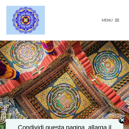
MENU
Condividi questa pagina, allarga il