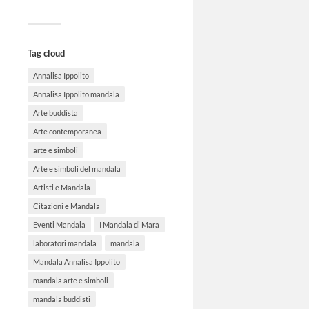
Tag cloud
Annalisa Ippolito
Annalisa Ippolito mandala
Arte buddista
Arte contemporanea
arte e simboli
Arte e simboli del mandala
Artisti e Mandala
Citazioni e Mandala
Eventi Mandala
I Mandala di Mara
laboratori mandala
mandala
Mandala Annalisa Ippolito
mandala arte e simboli
mandala buddisti