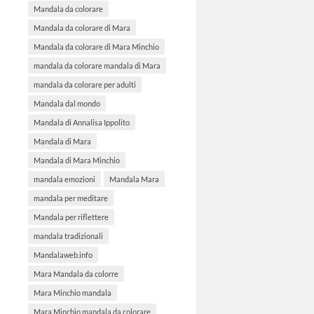
Mandala da colorare
Mandala da colorare di Mara
Mandala da colorare di Mara Minchio
mandala da colorare mandala di Mara
mandala da colorare per adulti
Mandala dal mondo
Mandala di Annalisa Ippolito
Mandala di Mara
Mandala di Mara Minchio
mandala emozioni
Mandala Mara
mandala per meditare
Mandala per riflettere
mandala tradizionali
Mandalaweb.info
Mara Mandala da colorre
Mara Minchio mandala
Mara Minchio mandala da colorare