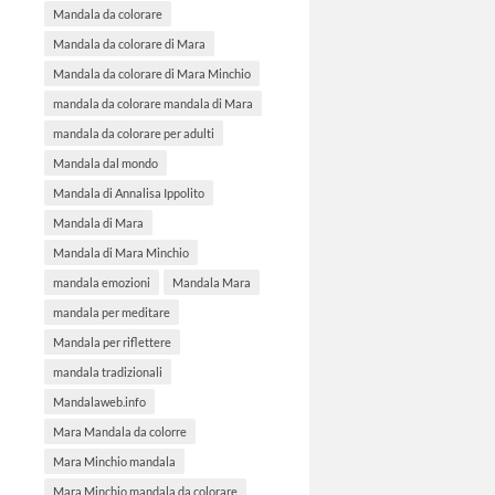
Mandala da colorare
Mandala da colorare di Mara
Mandala da colorare di Mara Minchio
mandala da colorare mandala di Mara
mandala da colorare per adulti
Mandala dal mondo
Mandala di Annalisa Ippolito
Mandala di Mara
Mandala di Mara Minchio
mandala emozioni
Mandala Mara
mandala per meditare
Mandala per riflettere
mandala tradizionali
Mandalaweb.info
Mara Mandala da colorre
Mara Minchio mandala
Mara Minchio mandala da colorare