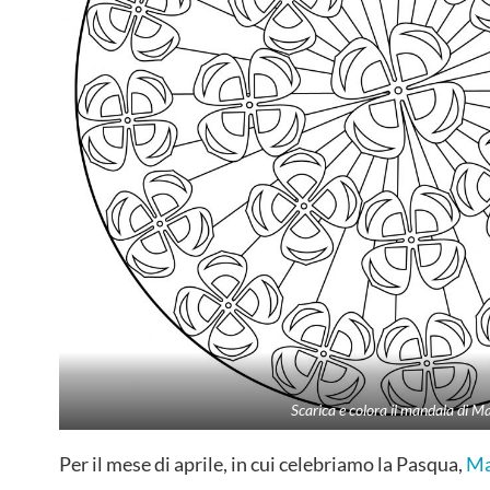
Scarica e colora il mandala di M
Per il mese di aprile, in cui celebriamo la Pasqua,
Ma