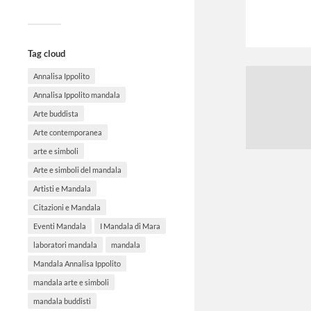
Tag cloud
Annalisa Ippolito
Annalisa Ippolito mandala
Arte buddista
Arte contemporanea
arte e simboli
Arte e simboli del mandala
Artisti e Mandala
Citazioni e Mandala
Eventi Mandala
I Mandala di Mara
laboratori mandala
mandala
Mandala Annalisa Ippolito
mandala arte e simboli
mandala buddisti