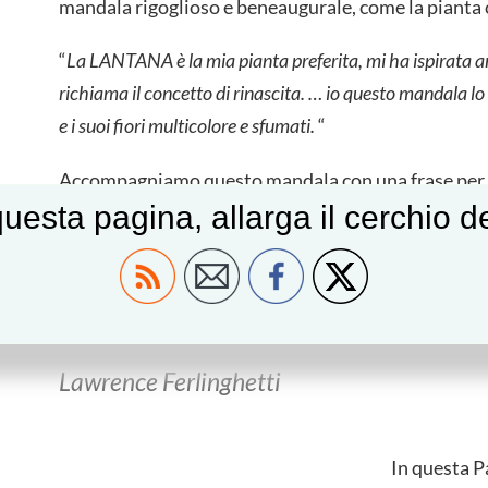
mandala rigoglioso e beneaugurale, come la pianta c
“
La LANTANA è la mia pianta preferita, mi ha ispirata an
richiama il concetto di rinascita. … io questo mandala l
e i suoi fiori multicolore e sfumati.
“
Accompagniamo questo mandala con una frase per r
uesta pagina, allarga il cerchio 
Sto aspettando
perennemente e per sempre
una rinascita di meraviglia
Lawrence Ferlinghetti
In questa Pa