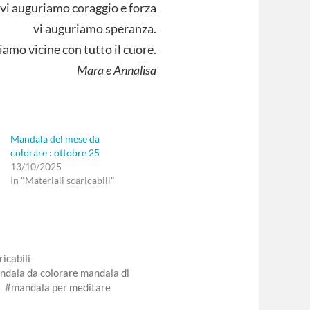
vi auguriamo coraggio e forza
vi auguriamo speranza.
siamo vicine con tutto il cuore.
Mara e Annalisa
Mandala del mese da
colorare : ottobre 25
13/10/2025
In "Materiali scaricabili"
icabili
ndala da colorare mandala di
mandala per meditare