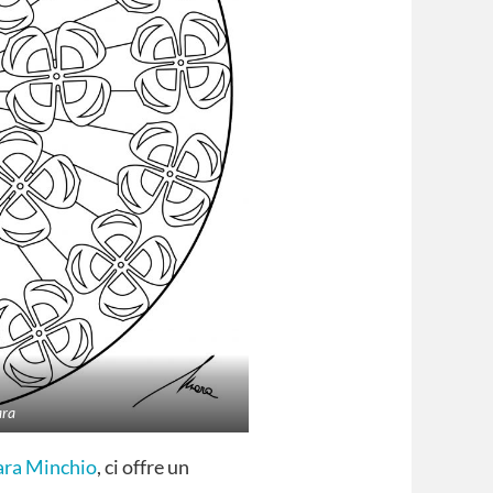
ara
ra Minchio
, ci offre un