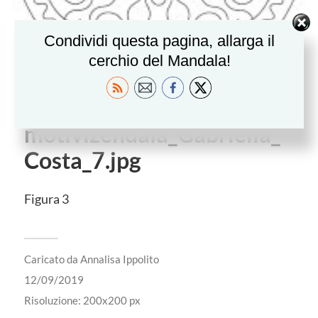
Condividi questa pagina, allarga il
cerchio del Mandala!
motivizendala_Gabriella_
Costa_7.jpg
Figura 3
Caricato da
Annalisa Ippolito
12/09/2019
Risoluzione: 200x200 px