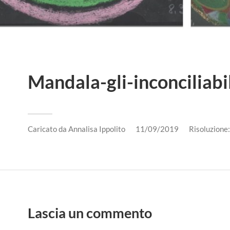
Mandala-gli-inconciliabil
Caricato da
Annalisa Ippolito
11/09/2019
Risoluzion
Lascia un commento