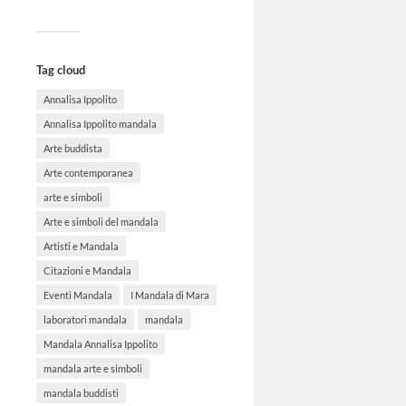
Tag cloud
Annalisa Ippolito
Annalisa Ippolito mandala
Arte buddista
Arte contemporanea
arte e simboli
Arte e simboli del mandala
Artisti e Mandala
Citazioni e Mandala
Eventi Mandala
I Mandala di Mara
laboratori mandala
mandala
Mandala Annalisa Ippolito
mandala arte e simboli
mandala buddisti