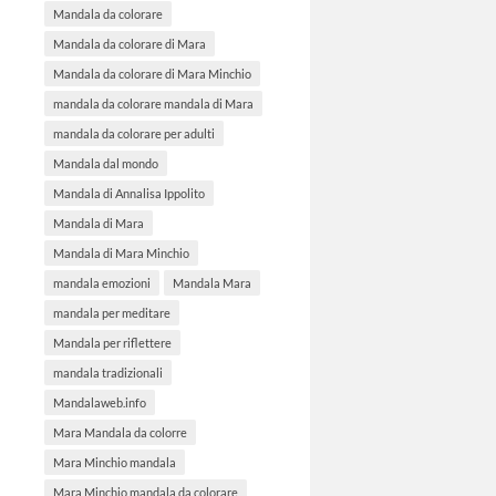
Mandala da colorare
Mandala da colorare di Mara
Mandala da colorare di Mara Minchio
mandala da colorare mandala di Mara
mandala da colorare per adulti
Mandala dal mondo
Mandala di Annalisa Ippolito
Mandala di Mara
Mandala di Mara Minchio
mandala emozioni
Mandala Mara
mandala per meditare
Mandala per riflettere
mandala tradizionali
Mandalaweb.info
Mara Mandala da colorre
Mara Minchio mandala
Mara Minchio mandala da colorare