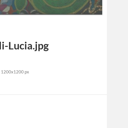
i-Lucia.jpg
e: 1200x1200 px