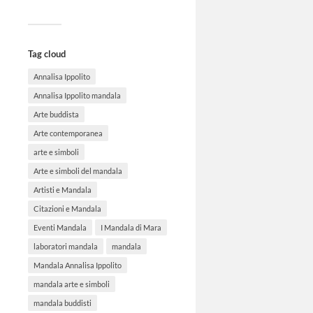
Tag cloud
Annalisa Ippolito
Annalisa Ippolito mandala
Arte buddista
Arte contemporanea
arte e simboli
Arte e simboli del mandala
Artisti e Mandala
Citazioni e Mandala
Eventi Mandala
I Mandala di Mara
laboratori mandala
mandala
Mandala Annalisa Ippolito
mandala arte e simboli
mandala buddisti