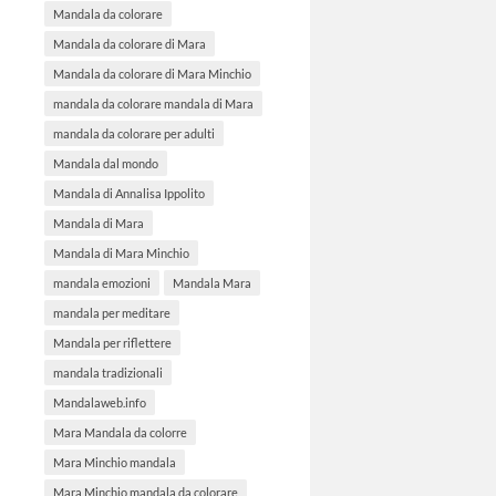
Mandala da colorare
Mandala da colorare di Mara
Mandala da colorare di Mara Minchio
mandala da colorare mandala di Mara
mandala da colorare per adulti
Mandala dal mondo
Mandala di Annalisa Ippolito
Mandala di Mara
Mandala di Mara Minchio
mandala emozioni
Mandala Mara
mandala per meditare
Mandala per riflettere
mandala tradizionali
Mandalaweb.info
Mara Mandala da colorre
Mara Minchio mandala
Mara Minchio mandala da colorare