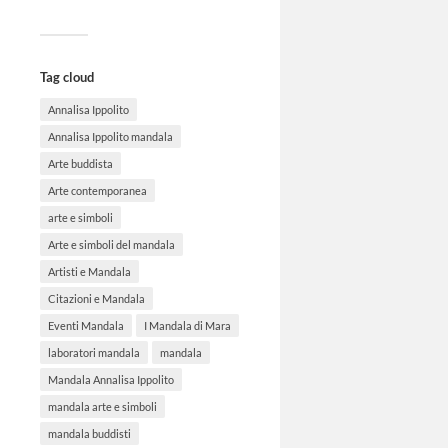
Tag cloud
Annalisa Ippolito
Annalisa Ippolito mandala
Arte buddista
Arte contemporanea
arte e simboli
Arte e simboli del mandala
Artisti e Mandala
Citazioni e Mandala
Eventi Mandala
I Mandala di Mara
laboratori mandala
mandala
Mandala Annalisa Ippolito
mandala arte e simboli
mandala buddisti