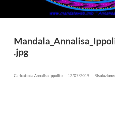
Mandala_Annalisa_Ippol
.jpg
Caricato da
Annalisa Ippolito
12/07/2019
Risoluzion