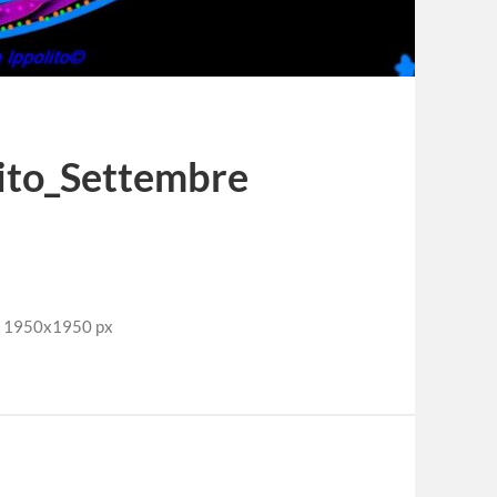
ito_Settembre
e: 1950x1950 px