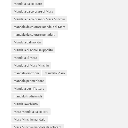
Mandala da colorare
Mandala da colorare di Mara
Mandala da colorare di Mara Minchio
mandala da colorare mandala di Mara
mandala da colorare per adulti
Mandala dal mondo
Mandala di Annalisa Ippolito
Mandala di Mara
Mandala di Mara Minchio
mandala emozioni
Mandala Mara
mandala per meditare
Mandala per riflettere
mandala tradizionali
Mandalaweb.info
Mara Mandala da colorre
Mara Minchio mandala
Mara Minchio mandala da colorare