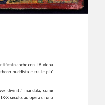
entificato anche con il Buddha
ntheon buddista e tra le piu’
ve divinita’ mandala, come
 IX-X secolo, ad opera di uno