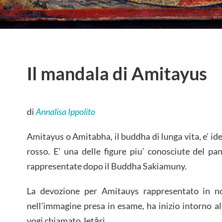
Il mandala di Amitayus
di
Annalisa Ippolito
Amitayus o Amitabha, il buddha di lunga vita, e’ id
rosso. E’ una delle figure piu’ conosciute del pa
rappresentate dopo il Buddha Sakiamuny.
La devozione per Amitauys rappresentato in no
nell’immagine presa in esame, ha inizio intorno al
yogi chiamato Jetāri.