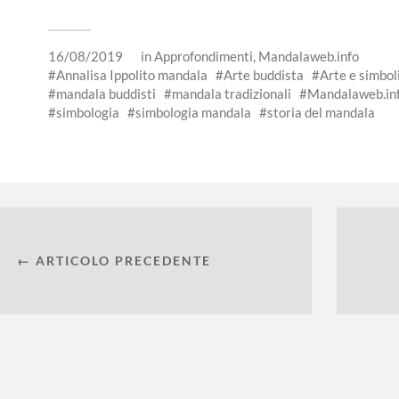
16/08/2019
in
Approfondimenti
,
Mandalaweb.info
Annalisa Ippolito mandala
Arte buddista
Arte e simbol
mandala buddisti
mandala tradizionali
Mandalaweb.in
simbologia
simbologia mandala
storia del mandala
← ARTICOLO PRECEDENTE