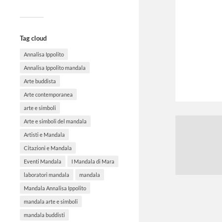
Tag cloud
Annalisa Ippolito
Annalisa Ippolito mandala
Arte buddista
Arte contemporanea
arte e simboli
Arte e simboli del mandala
Artisti e Mandala
Citazioni e Mandala
Eventi Mandala
I Mandala di Mara
laboratori mandala
mandala
Mandala Annalisa Ippolito
mandala arte e simboli
mandala buddisti