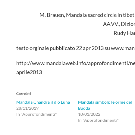
M. Brauen, Mandala sacred circle in ti
AA.VV., Dizio
Rudy Har
testo orginale pubblicato 22 apr 2013 su www.ma
http://www.mandalaweb.info/approfondimenti/ne
aprile2013
Correlati
Mandala Chandra il dio Luna
Mandala simboli: le orme del
28/11/2019
Budda
In "Approfondimenti"
10/01/2022
In "Approfondimenti"