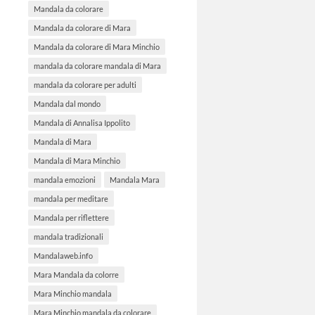
Mandala da colorare
Mandala da colorare di Mara
Mandala da colorare di Mara Minchio
mandala da colorare mandala di Mara
mandala da colorare per adulti
Mandala dal mondo
Mandala di Annalisa Ippolito
Mandala di Mara
Mandala di Mara Minchio
mandala emozioni
Mandala Mara
mandala per meditare
Mandala per riflettere
mandala tradizionali
Mandalaweb.info
Mara Mandala da colorre
Mara Minchio mandala
Mara Minchio mandala da colorare