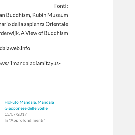
Fonti:
betan Buddhism, Rubin Museum
nario della sapienza Orientale
derwijk, A View of Buddhism
ndalaweb.info
ws/ilmandaladiamitayus-
Hokuto Mandala, Mandala
Giapponese delle Stelle
13/07/2017
In "Approfondimenti"