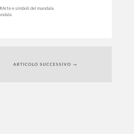
Arte e simboli del mandala
andala
ARTICOLO SUCCESSIVO →