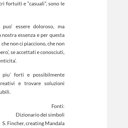
tri fortuiti e “casuali”, sono le
e, puo’ essere doloroso, ma
la nostra essenza e per questa
i che non ci piacciono, che non
ro’, se accettati e conosciuti,
ticita’.
piu’ forti e possibilmente
reativi e trovare soluzioni
bili.
Fonti:
Dizionario dei simboli
S. Fincher, creating Mandala