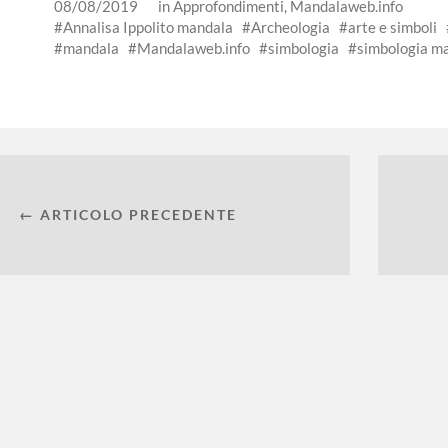
08/08/2019
in
Approfondimenti
,
Mandalaweb.info
Annalisa Ippolito mandala
Archeologia
arte e simboli
mandala
Mandalaweb.info
simbologia
simbologia m
← ARTICOLO PRECEDENTE