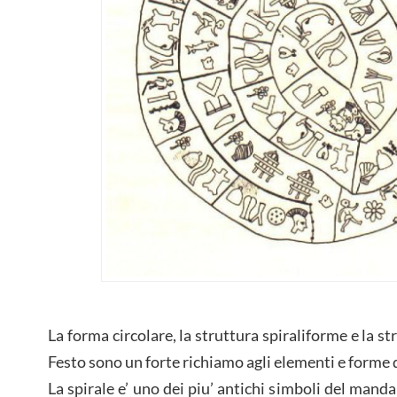
La forma circolare, la struttura spiraliforme e la st
Festo sono un forte richiamo agli elementi e forme
La spirale e’ uno dei piu’ antichi simboli del manda