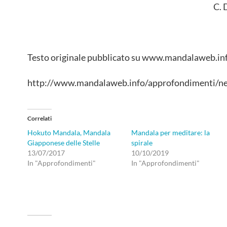
C. 
Testo originale pubblicato su www.mandalaweb.inf
http://www.mandalaweb.info/approfondimenti/ne
Correlati
Hokuto Mandala, Mandala
Mandala per meditare: la
Giapponese delle Stelle
spirale
13/07/2017
10/10/2019
In "Approfondimenti"
In "Approfondimenti"