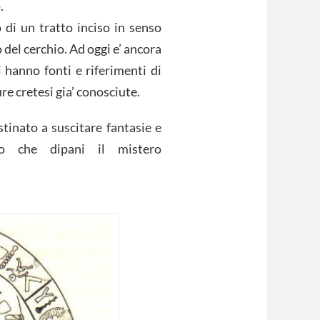
.
o di un tratto inciso in senso
 del cerchio. Ad oggi e’ ancora
i hanno fonti e riferimenti di
re cretesi gia’ conosciute.
tinato a suscitare fantasie e
o che dipani il mistero