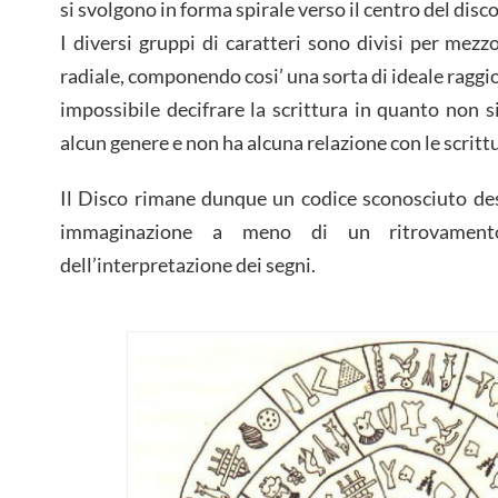
si svolgono in forma spirale verso il centro del disco
I diversi gruppi di caratteri sono divisi per mezz
radiale, componendo cosi’ una sorta di ideale raggio
impossibile decifrare la scrittura in quanto non s
alcun genere e non ha alcuna relazione con le scrittu
Il Disco rimane dunque un codice sconosciuto des
immaginazione a meno di un ritrovament
dell’interpretazione dei segni.