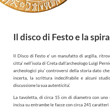
Il disco di Festo e la spi
Il Disco di Festo e’ un manufatto di argilla, ritr
citta’ nell’isola di Creta dall’archeologo Luigi Perni
archeologici piu’ controversi della storia dato che
incerta, la scrittura indecifrabile e alcuni stu
discussione la sua autenticita’.
La tavoletta, di circa 15 cm di diametro con uno 
incisa su entrambe le facce con circa 241 caratteri 