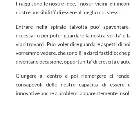
I raggi sono le nostre idee, i nostri vicini, gli incon
nostre possibilità’ di essere al meglio noi stessi.
Entrare nella spirale talvolta puo’ spaventar
necessario per poter guardare la nostra verita’ e 
via ritrovarci. Puo’ voler dire guardare aspetti di no
vorremmo vedere, che sono li’ a darci fastidio; che pe
diventano occasione, opportunita’ di crescita e auten
Giungere al centro e poi riemergere ci rende 
consapevoli delle nostre capacita’ di essere c
innovative anche a problemi apparentemente insolu