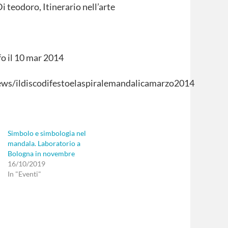
Di teodoro, Itinerario nell’arte
o il
10 mar 2014
ws/ildiscodifestoelaspiralemandalicamarzo2014
Simbolo e simbologia nel
mandala. Laboratorio a
Bologna in novembre
16/10/2019
In "Eventi"