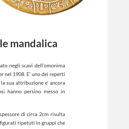
rale mandalica
ovato negli scavi dell’omonima
er nel 1908. E’ uno dei reperti
 la sua attribuzione e’ ancora
diosi hanno persino messo in
spessore di circa 2cm risulta
figurati ripetuti in gruppi che