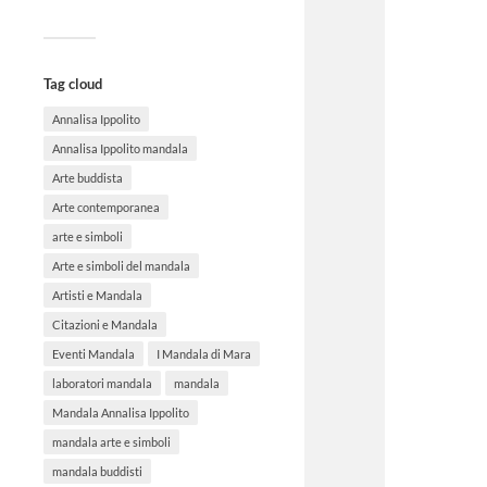
Tag cloud
Annalisa Ippolito
Annalisa Ippolito mandala
Arte buddista
Arte contemporanea
arte e simboli
Arte e simboli del mandala
Artisti e Mandala
Citazioni e Mandala
Eventi Mandala
I Mandala di Mara
laboratori mandala
mandala
Mandala Annalisa Ippolito
mandala arte e simboli
mandala buddisti