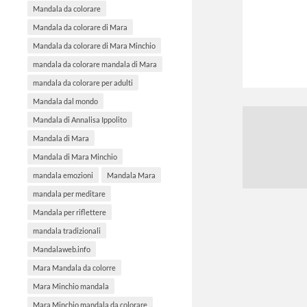
Mandala da colorare
Mandala da colorare di Mara
Mandala da colorare di Mara Minchio
mandala da colorare mandala di Mara
mandala da colorare per adulti
Mandala dal mondo
Mandala di Annalisa Ippolito
Mandala di Mara
Mandala di Mara Minchio
mandala emozioni
Mandala Mara
mandala per meditare
Mandala per riflettere
mandala tradizionali
Mandalaweb.info
Mara Mandala da colorre
Mara Minchio mandala
Mara Minchio mandala da colorare