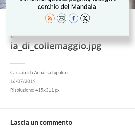
cerchio del Mandala!
l_aquila_pavimentazione_
della_chiesa_di_santa_mar
ia_di_collemaggio.jpg
Caricato da
Annalisa Ippolito
16/07/2019
Risoluzione: 415x311 px
Lascia un commento