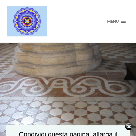
MENU
Condividi questa pagina, allarga il