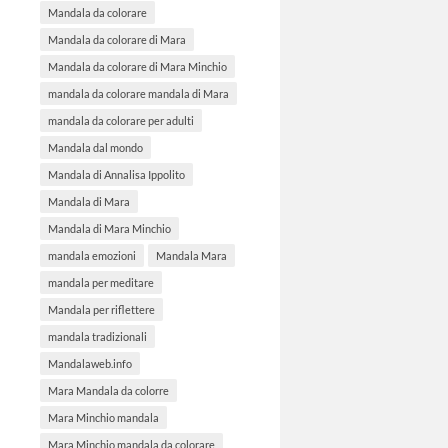
Mandala da colorare
Mandala da colorare di Mara
Mandala da colorare di Mara Minchio
mandala da colorare mandala di Mara
mandala da colorare per adulti
Mandala dal mondo
Mandala di Annalisa Ippolito
Mandala di Mara
Mandala di Mara Minchio
mandala emozioni
Mandala Mara
mandala per meditare
Mandala per riflettere
mandala tradizionali
Mandalaweb.info
Mara Mandala da colorre
Mara Minchio mandala
Mara Minchio mandala da colorare