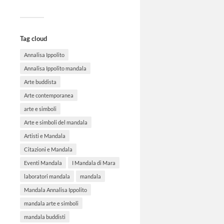
Tag cloud
Annalisa Ippolito
Annalisa Ippolito mandala
Arte buddista
Arte contemporanea
arte e simboli
Arte e simboli del mandala
Artisti e Mandala
Citazioni e Mandala
Eventi Mandala
I Mandala di Mara
laboratori mandala
mandala
Mandala Annalisa Ippolito
mandala arte e simboli
mandala buddisti