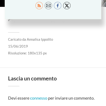
ApolloSole1.jpeg
Caricato da
Annalisa Ippolito
15/06/2019
Risoluzione: 180x135 px
Lascia un commento
Devi essere
connesso
per inviare un commento.