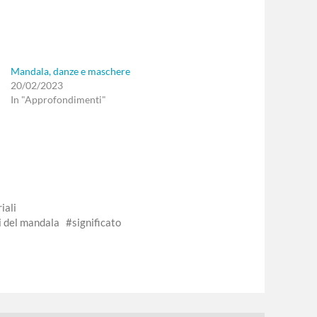
Mandala, danze e maschere
20/02/2023
In "Approfondimenti"
iali
i del mandala
significato