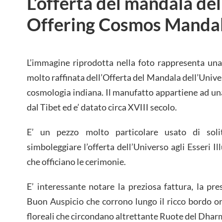
L’offerta del mandala del
Offering Cosmos Manda
L’immagine riprodotta nella foto rappresenta un
molto raffinata dell’Offerta del Mandala dell’Unive
cosmologia indiana. Il manufatto appartiene ad una
dal Tibet ed e’ datato circa XVIII secolo.
E’ un pezzo molto particolare usato di soli
simboleggiare l’offerta dell’Universo agli Esseri Il
che officiano le cerimonie.
E’ interessante notare la preziosa fattura, la pr
Buon Auspicio che corrono lungo il ricco bordo o
floreali che circondano altrettante Ruote del Dhar