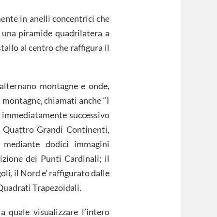
ente in anelli concentrici che
a una piramide quadrilatera a
allo al centro che raffigura il
si alternano montagne e onde,
di montagne, chiamati anche “I
zio immediatamente successivo
i Quattro Grandi Continenti,
i mediante dodici immagini
zione dei Punti Cardinali; il
li, il Nord e’ raffigurato dalle
 Quadrati Trapezoidali.
 quale visualizzare l’intero