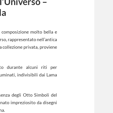
l’Universo –
la
a composizione molto bella e
rso, rappresentato nell’antica
 collezione privata, proviene
to durante alcuni riti per
luminati, indivisibili dai Lama
esenza degli Otto Simboli del
rnato impreziosito da disegni
ma.