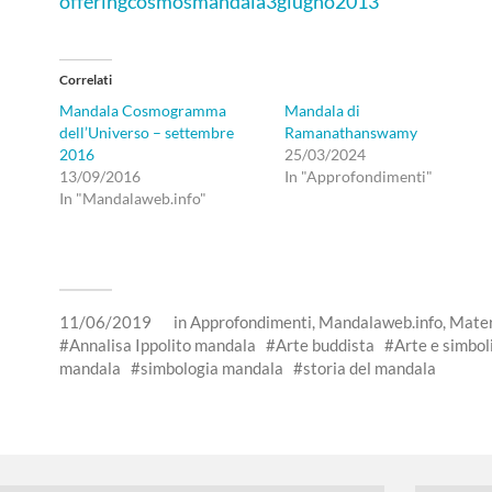
offeringcosmosmandala3giugno2013
Correlati
Mandala Cosmogramma
Mandala di
dell’Universo – settembre
Ramanathanswamy
2016
25/03/2024
13/09/2016
In "Approfondimenti"
In "Mandalaweb.info"
11/06/2019
in
Approfondimenti
,
Mandalaweb.info
,
Mater
Annalisa Ippolito mandala
Arte buddista
Arte e simbol
mandala
simbologia mandala
storia del mandala