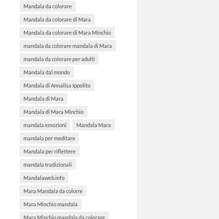
Mandala da colorare
Mandala da colorare di Mara
Mandala da colorare di Mara Minchio
mandala da colorare mandala di Mara
mandala da colorare per adulti
Mandala dal mondo
Mandala di Annalisa Ippolito
Mandala di Mara
Mandala di Mara Minchio
mandala emozioni
Mandala Mara
mandala per meditare
Mandala per riflettere
mandala tradizionali
Mandalaweb.info
Mara Mandala da colorre
Mara Minchio mandala
Mara Minchio mandala da colorare