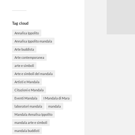
Tag cloud
Annalisa Ippolito
Annalisa Ippolito mandala
Arte buddista
Arte contemporanea
arte e simboli
Arte e simboli del mandala
Artisti e Mandala
Citazioni e Mandala
Eventi Mandala
I Mandala di Mara
laboratori mandala
mandala
Mandala Annalisa Ippolito
mandala arte e simboli
mandala buddisti