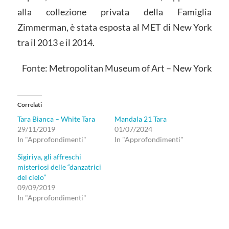
alla collezione privata della Famiglia
Zimmerman, è stata esposta al MET di New York
tra il 2013 e il 2014.
Fonte:
Metropolitan Museum of Art – New York
Correlati
Tara Bianca – White Tara
Mandala 21 Tara
29/11/2019
01/07/2024
In "Approfondimenti"
In "Approfondimenti"
Sigiriya, gli affreschi
misteriosi delle “danzatrici
del cielo”
09/09/2019
In "Approfondimenti"