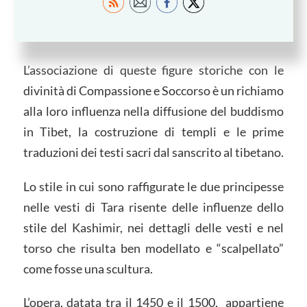
invece, in quanto tale era considerato come una
emanazione di Avalokiteshvara.
L’associazione di queste figure storiche con le
divinità di Compassione e Soccorso è un richiamo
alla loro influenza nella diffusione del buddismo
in Tibet, la costruzione di templi e le prime
traduzioni dei testi sacri dal sanscrito al tibetano.
Lo stile in cui sono raffigurate le due principesse
nelle vesti di Tara risente delle influenze dello
stile del Kashimir, nei dettagli delle vesti e nel
torso che risulta ben modellato e “scalpellato”
come fosse una scultura.
L’opera, datata tra il 1450 e il 1500, appartiene