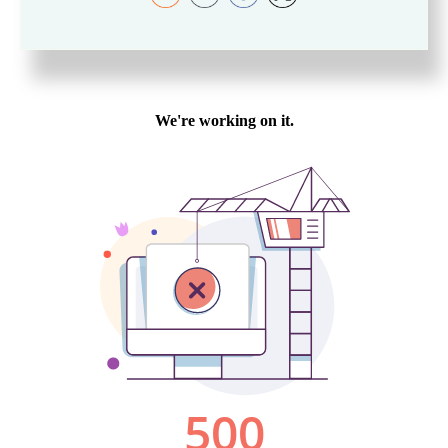
per colorare le nostre giornate.