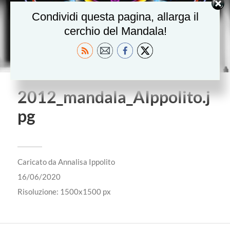
Condividi questa pagina, allarga il
cerchio del Mandala!
2012_mandala_AIppolito.j
pg
Caricato da
Annalisa Ippolito
16/06/2020
Risoluzione: 1500x1500 px