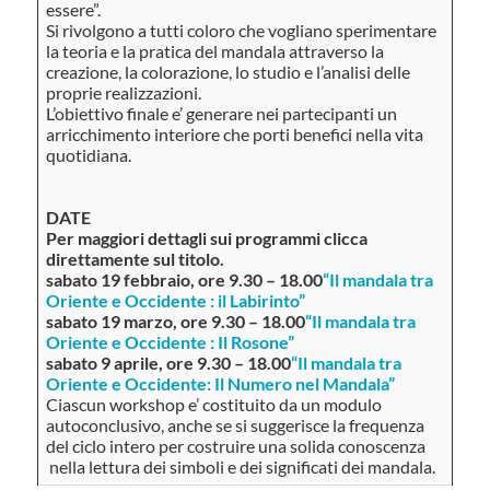
essere”.
Si rivolgono a tutti coloro che vogliano sperimentare
la teoria e la pratica del mandala attraverso la
creazione, la colorazione, lo studio e l’analisi delle
proprie realizzazioni.
L’obiettivo finale e’ generare nei partecipanti un
arricchimento interiore che porti benefici nella vita
quotidiana.
DATE
Per maggiori dettagli sui programmi clicca
direttamente sul titolo.
sabato 19 febbraio,
ore 9.30 – 18.00
“Il mandala tra
Oriente e Occidente : il Labirinto”
sabato 19 marzo, ore 9.30 – 18.00
“Il mandala tra
Oriente e Occidente : Il Rosone”
sabato 9 aprile, ore 9.30 – 18.00
“Il mandala tra
Oriente e Occidente: Il Numero nel Mandala”
Ciascun workshop e’ costituito da un modulo
autoconclusivo, anche se si suggerisce la frequenza
del ciclo intero per costruire una solida conoscenza
nella lettura dei simboli e dei significati dei mandala.