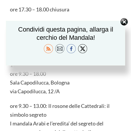
ore 17.30 – 18.00 chiusura
Durante la giornata sono previste delle pause per
Condividi questa pagina, allarga il
recuperare energie e concentrazione
cerchio del Mandala!
“Il mandala tra Oriente e Occidente: Il Rosone”
Programma del workshop
19 Marzo 2011
ore 9.30 – 18.00
Sala Capodilucca, Bologna
via Capodilucca, 12 /A
ore 9.30 – 13.00: Il rosone delle Cattedrali: il
simbolo segreto
I mandala Arabi e l’eredita’ del segreto del