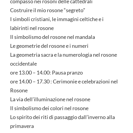
compasso nei rosoni delle cattedrali
Costruire il mio rosone “segreto”
I simboli cristiani, le immagini celtiche e i
labirinti nel rosone
Il simbolismo del rosone nel mandala
Le geometrie del rosone e i numeri
La geometria sacra e la numerologia nel rosone
occidentale
ore 13.00 – 14.00: Pausa pranzo
ore 14.00 – 17.30 : Cerimonie e celebrazioni nel
Rosone
La via dell’illuminazione nel rosone
Il simbolismo dei colori nel rosone
Lo spirito dei riti di passaggio dall’inverno alla
primavera