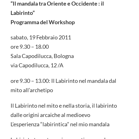
“Il mandala tra Oriente e Occidente : il
Labirinto”
Programma del Workshop
sabato, 19 Febbraio 2011
ore 9.30 – 18.00
Sala Capodilucca, Bologna
via Capodilucca, 12 /A
ore 9.30 – 13.00: Il Labirinto nel mandala dal
mito all’archetipo
Il Labirinto nel mito e nella storia, il labirinto
dalle origini arcaiche al medioevo
L’esperienza “labirintica” nel mio mandala