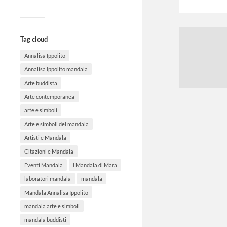
Tag cloud
Annalisa Ippolito
Annalisa Ippolito mandala
Arte buddista
Arte contemporanea
arte e simboli
Arte e simboli del mandala
Artisti e Mandala
Citazioni e Mandala
Eventi Mandala
I Mandala di Mara
laboratori mandala
mandala
Mandala Annalisa Ippolito
mandala arte e simboli
mandala buddisti