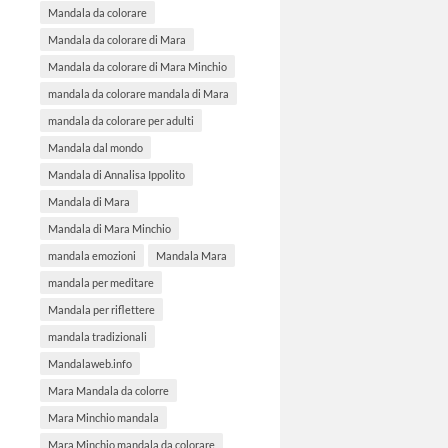
Mandala da colorare
Mandala da colorare di Mara
Mandala da colorare di Mara Minchio
mandala da colorare mandala di Mara
mandala da colorare per adulti
Mandala dal mondo
Mandala di Annalisa Ippolito
Mandala di Mara
Mandala di Mara Minchio
mandala emozioni
Mandala Mara
mandala per meditare
Mandala per riflettere
mandala tradizionali
Mandalaweb.info
Mara Mandala da colorre
Mara Minchio mandala
Mara Minchio mandala da colorare