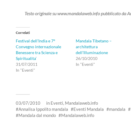
Testo originale su www.mandalaweb.info pubblicato da Ann
Correlati
Festival dell’India e 7°
Mandala Tibetano –
Convegno internazionale
architettura
Benessere tra Scienza e
dell’Illuminazione
Spiritualita’
26/10/2010
31/07/2011
In "Eventi"
In "Eventi"
03/07/2010
in
Eventi
,
Mandalaweb.info
Annalisa Ippolito mandala
Eventi Mandala
mandala
Mandala dal mondo
Mandalaweb.info