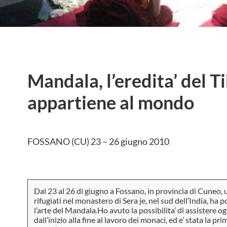
Mandala, l’eredita’ del T
appartiene al mondo
FOSSANO (CU) 23 – 26 giugno 2010
Dal 23 al 26 di giugno a Fossano, in provincia di Cuneo,
rifugiati nel monastero di Sera je, nel sud dell’India, ha p
l’arte del Mandala.Ho avuto la possibilita’ di assistere og
dall’inizio alla fine al lavoro dei monaci, ed e’ stata la p