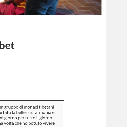
ibet
 un gruppo di monaci tibetani
ortato la bellezza, l’armonia e
ni giorno per tutto il giorno
rima volta che ho potuto vivere