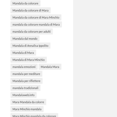
Mandala da colorare
Mandala da colorare di Mara
Mandala da colorare di Mara Minchio
mandala da colorare mandala di Mara
mandala da colorare per adulti
Mandala dal mondo
Mandala di Annalisa Ippolito
Mandala di Mara
Mandala di Mara Minchio
mandala emozioni
Mandala Mara
mandala per meditare
Mandala per riflettere
mandala tradizionali
Mandalaweb.info
Mara Mandala da colorre
Mara Minchio mandala
Mara Minchio mandala da colorare