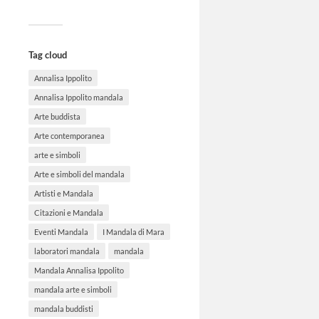
Tag cloud
Annalisa Ippolito
Annalisa Ippolito mandala
Arte buddista
Arte contemporanea
arte e simboli
Arte e simboli del mandala
Artisti e Mandala
Citazioni e Mandala
Eventi Mandala
I Mandala di Mara
laboratori mandala
mandala
Mandala Annalisa Ippolito
mandala arte e simboli
mandala buddisti