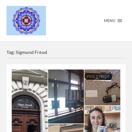
MENU
Tag:
Sigmund Freud