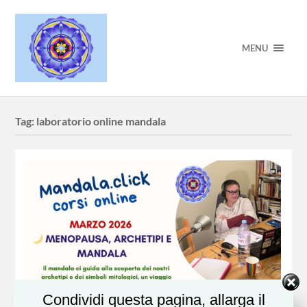
MENU
Tag:
laboratorio online mandala
Condividi questa pagina, allarga il