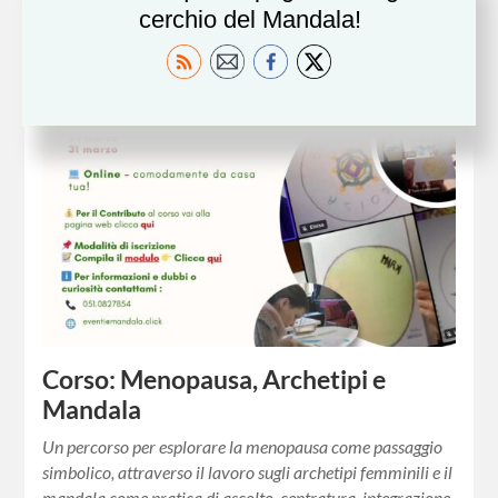
cerchio del Mandala!
Corso: Menopausa, Archetipi e
Mandala
Un percorso per esplorare la menopausa come passaggio
simbolico, attraverso il lavoro sugli archetipi femminili e il
mandala come pratica di ascolto, centratura, integrazione