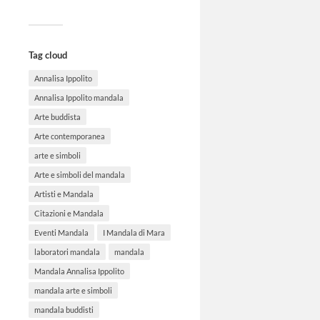
Tag cloud
Annalisa Ippolito
Annalisa Ippolito mandala
Arte buddista
Arte contemporanea
arte e simboli
Arte e simboli del mandala
Artisti e Mandala
Citazioni e Mandala
Eventi Mandala
I Mandala di Mara
laboratori mandala
mandala
Mandala Annalisa Ippolito
mandala arte e simboli
mandala buddisti