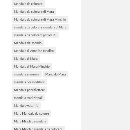
Mandala da colorare
Mandala da colorare di Mara
Mandala da colorare di Mara Minchio
mandala da colorare mandala di Mara
mandala da colorare per adulti
Mandala dal mondo
Mandala di Annalisa Ippolito
Mandala di Mara
Mandala di Mara Minchio
mandala emozioni
Mandala Mara
mandala per meditare
Mandala per riflettere
mandala tradizionali
Mandalaweb.info
Mara Mandala da colorre
Mara Minchio mandala
Mara Minchio mandala da colorare