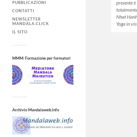
presente è 
PUBBLICAZIONI
totalmente 
CONTATTI
Nhat Hanh
NEWSLETTER
Yoga in vi
MANDALA.CLICK
IL SITO
MMM: Formazione per formatori
Archivio Mandalaweb.info