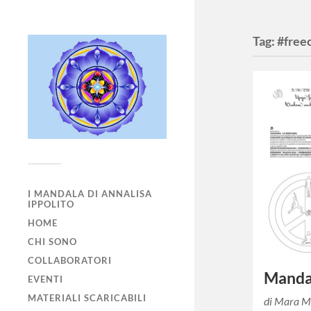
Tag:
#free
I MANDALA DI ANNALISA
IPPOLITO
HOME
CHI SONO
COLLABORATORI
Manda
EVENTI
MATERIALI SCARICABILI
di Mara M