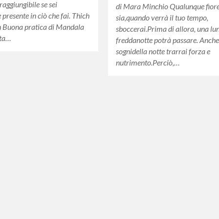
raggiungibile se sei
di Mara Minchio Qualunque fiore
presente in ciò che fai. Thich
sia,quando verrà il tuo tempo,
 Buona pratica di Mandala
sboccerai.Prima di allora, una lu
sta…
freddanotte potrà passare. Anche
sognidella notte trarrai forza e
nutrimento.Perciò,…