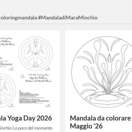
coloringmandala #MandaladiMaraMinchio
la Yoga Day 2026
Mandala da colorare
Maggio ’26
inchio La pace del momento