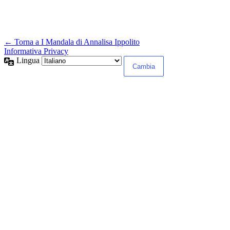
← Torna a I Mandala di Annalisa Ippolito
Informativa Privacy
Lingua