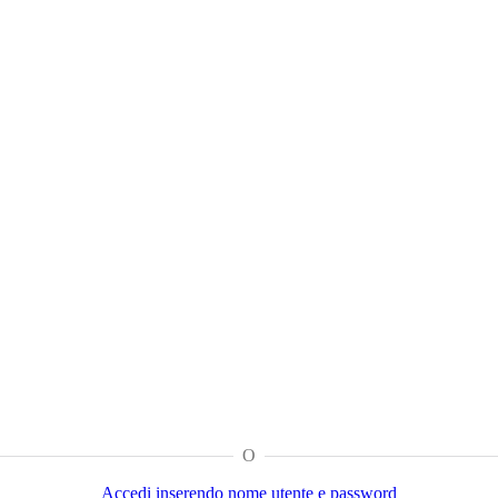
O
Accedi inserendo nome utente e password